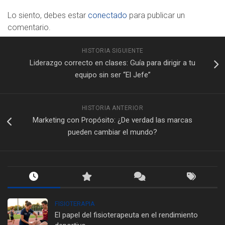
Lo siento, debes estar
conectado
para publicar un
comentario.
HISTORIA SIGUIENTE
Liderazgo correcto en clases: Guía para dirigir a tu
equipo sin ser “El Jefe”
HISTORIA ANTERIOR
Marketing con Propósito: ¿De verdad las marcas
pueden cambiar el mundo?
FISIOTERAPIA
El papel del fisioterapeuta en el rendimiento