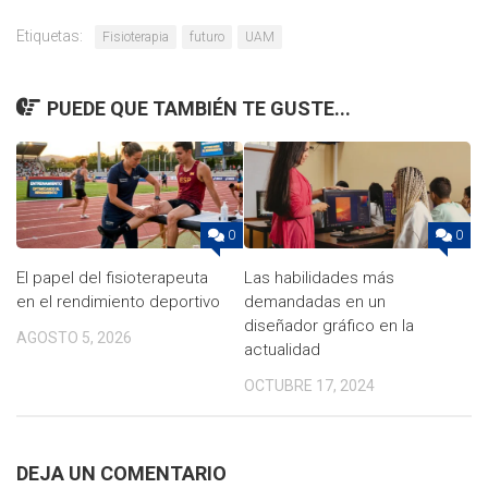
Etiquetas:
Fisioterapia
futuro
UAM
PUEDE QUE TAMBIÉN TE GUSTE...
0
0
El papel del fisioterapeuta
Las habilidades más
en el rendimiento deportivo
demandadas en un
diseñador gráfico en la
AGOSTO 5, 2026
actualidad
OCTUBRE 17, 2024
DEJA UN COMENTARIO