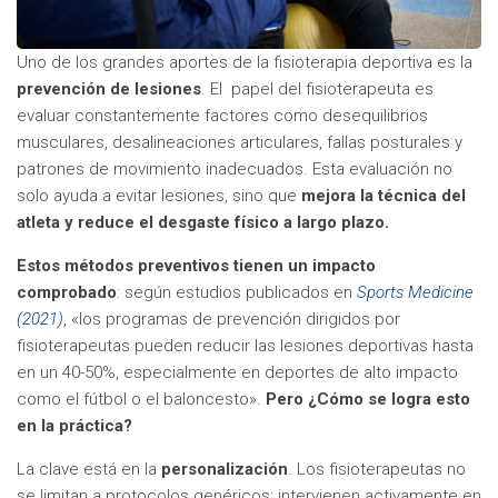
Uno de los grandes aportes de la fisioterapia deportiva es la
prevención de lesiones
. El papel del fisioterapeuta es
evaluar constantemente factores como desequilibrios
musculares, desalineaciones articulares, fallas posturales y
patrones de movimiento inadecuados. Esta evaluación no
solo ayuda a evitar lesiones, sino que
mejora la técnica del
atleta y reduce el desgaste físico a largo plazo.
Estos métodos preventivos tienen un impacto
comprobado
: según estudios publicados en
Sports Medicine
(2021)
, «los programas de prevención dirigidos por
fisioterapeutas pueden reducir las lesiones deportivas hasta
en un 40-50%, especialmente en deportes de alto impacto
como el fútbol o el baloncesto».
Pero ¿Cómo se logra esto
en la práctica?
La clave está en la
personalización
. Los fisioterapeutas no
se limitan a protocolos genéricos; intervienen activamente en