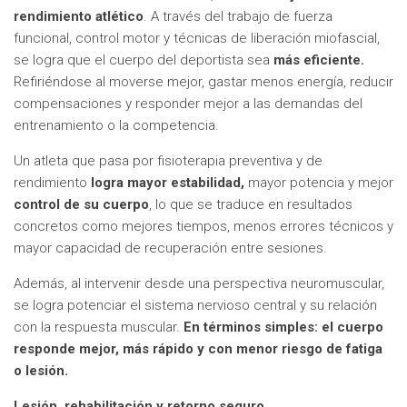
rendimiento atlético
. A través del trabajo de fuerza
funcional, control motor y técnicas de liberación miofascial,
se logra que el cuerpo del deportista sea
más eficiente.
Refiriéndose al moverse mejor, gastar menos energía, reducir
compensaciones y responder mejor a las demandas del
entrenamiento o la competencia.
Un atleta que pasa por fisioterapia preventiva y de
rendimiento
logra mayor estabilidad,
mayor potencia y mejor
control de su cuerpo
, lo que se traduce en resultados
concretos como mejores tiempos, menos errores técnicos y
mayor capacidad de recuperación entre sesiones.
Además, al intervenir desde una perspectiva neuromuscular,
se logra potenciar el sistema nervioso central y su relación
con la respuesta muscular.
En términos simples: el cuerpo
responde mejor, más rápido y con menor riesgo de fatiga
o lesión.
Lesión, rehabilitación y retorno seguro