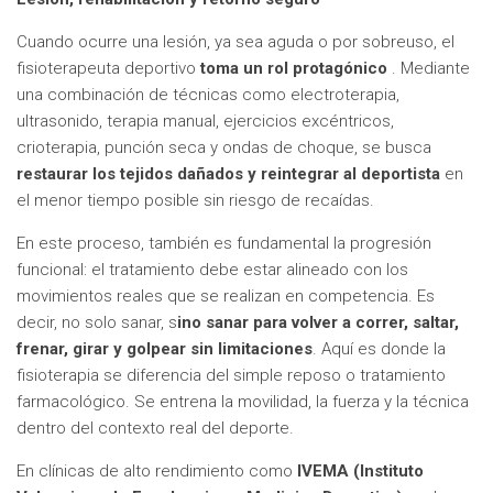
Cuando ocurre una lesión, ya sea aguda o por sobreuso, el
fisioterapeuta deportivo
toma un rol protagónico
. Mediante
una combinación de técnicas como electroterapia,
ultrasonido, terapia manual, ejercicios excéntricos,
crioterapia, punción seca y ondas de choque, se busca
restaurar los tejidos dañados y reintegrar al deportista
en
el menor tiempo posible sin riesgo de recaídas.
En este proceso, también es fundamental la progresión
funcional: el tratamiento debe estar alineado con los
movimientos reales que se realizan en competencia. Es
decir, no solo sanar, s
ino sanar para volver a correr, saltar,
frenar, girar y golpear sin limitaciones
. Aquí es donde la
fisioterapia se diferencia del simple reposo o tratamiento
farmacológico. Se entrena la movilidad, la fuerza y la técnica
dentro del contexto real del deporte.
En clínicas de alto rendimiento como
IVEMA (Instituto