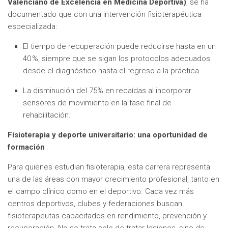
Valenciano de Excelencia en Medicina Deportiva)
, se ha
documentado que con una intervención fisioterapéutica
especializada:
El tiempo de recuperación puede reducirse hasta en un
40 %, siempre que se sigan los protocolos adecuados
desde el diagnóstico hasta el regreso a la práctica.
La disminución del 75% en recaídas al incorporar
sensores de movimiento en la fase final de
rehabilitación.
Fisioterapia y deporte universitario: una oportunidad de
formación
Para quienes estudian fisioterapia, esta carrera representa
una de las áreas con mayor crecimiento profesional, tanto en
el campo clínico como en el deportivo. Cada vez más
centros deportivos, clubes y federaciones buscan
fisioterapeutas capacitados en rendimiento, prevención y
recuperación. No se trata solo de tratar lesiones, sino de