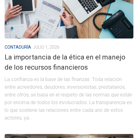
CONTADURÍA
JULIO 1, 2026
La importancia de la ética en el manejo
de los recursos financieros
La confianza es la base de las finanzas. Toda relación
entre acreedores, deudores, inversionistas, prestatarios,
entre otros, se basa en el respeto de las normas que están
por encima de todos los involucrados. La transparencia es
lo que sostiene las relaciones entre cada uno de estos
actores, ya...