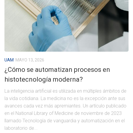
UAM
MAYO 13, 2026
¿Cómo se automatizan procesos en
histotecnología moderna?
La inteligencia artificial es utilizada en múltiples ámbitos de
la vida cotidiana. La medicina no es la excepción ante sus
avances cada vez más apremiantes. Un artículo publicado
en el National Library of Medicine de noviembre de 2023
llamado Tecnología de vanguardia y automatización en el
laboratorio de...