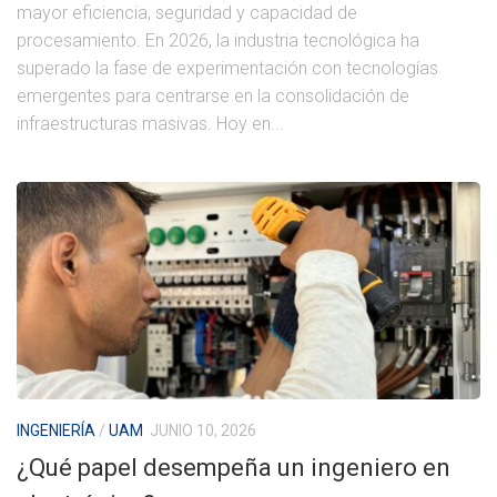
mayor eficiencia, seguridad y capacidad de
procesamiento. En 2026, la industria tecnológica ha
superado la fase de experimentación con tecnologías
emergentes para centrarse en la consolidación de
infraestructuras masivas. Hoy en...
INGENIERÍA
/
UAM
JUNIO 10, 2026
¿Qué papel desempeña un ingeniero en