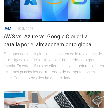
UAM
JULIO 8, 2026
AWS vs. Azure vs. Google Cloud: La
batalla por el almacenamiento global
El almacenamiento global es el sostén de la revolución de
la inteligencia artificial (IA) y el análisis de datos a gran
escala. En este artículo se diferencian y estructuran los tres
sistemas principales del mercado de computación en la
nube. Cada uno de ellos ha desarrollado una suite...