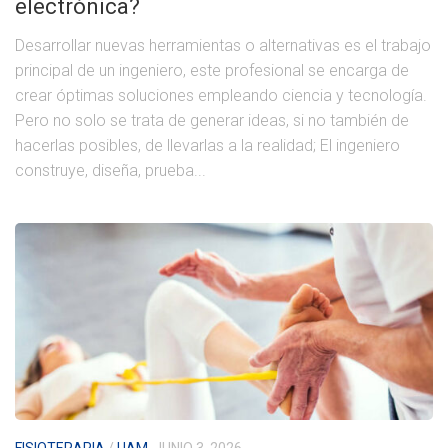
electrónica?
Desarrollar nuevas herramientas o alternativas es el trabajo
principal de un ingeniero, este profesional se encarga de
crear óptimas soluciones empleando ciencia y tecnología.
Pero no solo se trata de generar ideas, si no también de
hacerlas posibles, de llevarlas a la realidad; El ingeniero
construye, diseña, prueba...
FISIOTERAPIA
/
UAM
JUNIO 3, 2026