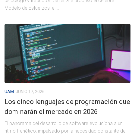
psicólogo y traductor Daniel Gile propuso el célebre
Modelo de Esfuerzos, el...
UAM
JUNIO 17, 2026
Los cinco lenguajes de programación que
dominarán el mercado en 2026
El panorama del desarrollo de software evoluciona a un
ritmo frenético, impulsado por la necesidad constante de