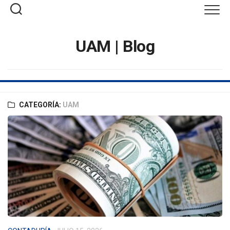
Saltar
al
contenido
UAM | Blog
CATEGORÍA:
UAM