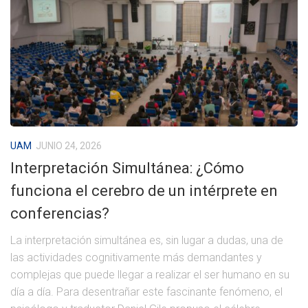
UAM
JUNIO 24, 2026
Interpretación Simultánea: ¿Cómo
funciona el cerebro de un intérprete en
conferencias?
La interpretación simultánea es, sin lugar a dudas, una de
las actividades cognitivamente más demandantes y
complejas que puede llegar a realizar el ser humano en su
día a día. Para desentrañar este fascinante fenómeno, el