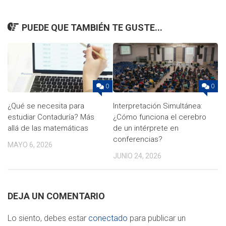
PUEDE QUE TAMBIÉN TE GUSTE...
0
0
¿Qué se necesita para
Interpretación Simultánea:
estudiar Contaduría? Más
¿Cómo funciona el cerebro
allá de las matemáticas
de un intérprete en
conferencias?
MAYO 6, 2026
JUNIO 24, 2026
DEJA UN COMENTARIO
Lo siento, debes estar
conectado
para publicar un