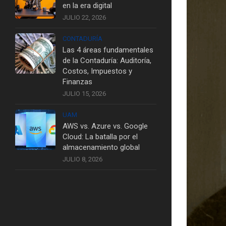
en la era digital
JULIO 22, 2026
CONTADURÍA
Las 4 áreas fundamentales
de la Contaduría: Auditoría,
Costos, Impuestos y
Finanzas
JULIO 15, 2026
UAM
AWS vs. Azure vs. Google
Cloud: La batalla por el
almacenamiento global
JULIO 8, 2026