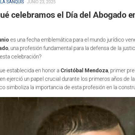
ELA SANQUIS
· JUNIO 23, 2025
ué celebramos el Día del Abogado e
unio
es una fecha emblemática para el mundo jurídico ve
ado
, una profesión fundamental para la defensa de la justicia
 esta celebración?
fue establecida en honor a
Cristóbal Mendoza
, primer pr
uien ejerció un papel crucial durante los primeros años de
tico simboliza la importancia de esta profesión en la cons