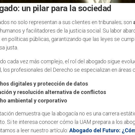
gado: un pilar para la sociedad
dos no solo representan a sus clientes en tribunales; son
umanos y facilitadores de la justicia social. Su labor abar
 en políticas públicas, garantizando que las leyes se cump
a justa.
do cada vez más complejo, el rol del abogado sigue evoluc
l, los profesionales del Derecho se especializan en áreas
hos digitales y protección de datos
ción y resolución alternativa de conflictos
ho ambiental y corporativo
ación demuestra que la abogacía no es una carrera estátic
to. Si te interesa conocer cómo la UAM prepara a los abog
vitamos a leer nuestro artículo:
Abogado del Futuro: ¿Cóm