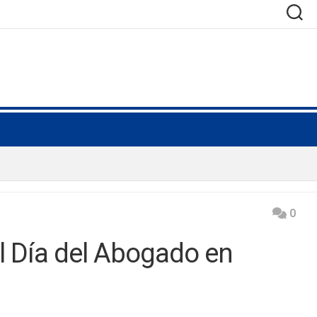
0
el Día del Abogado en