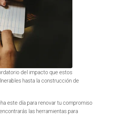
cordatorio del impacto que estos
lnerables hasta la construcción de
echa este día para renovar tu compromiso
encontrarás las herramientas para