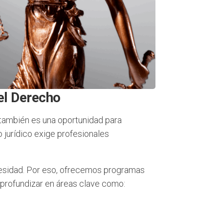
 el Derecho
 también es una oportunidad para
o jurídico exige profesionales
esidad. Por eso, ofrecemos programas
profundizar en áreas clave como: