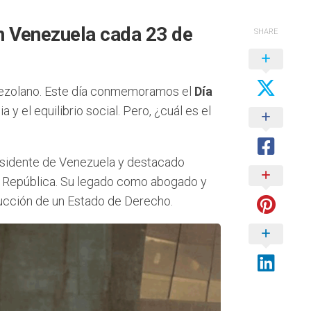
n Venezuela cada 23 de
SHARE
nezolano. Este día conmemoramos el
Día
 y el equilibrio social. Pero, ¿cuál es el
esidente de Venezuela y destacado
 la República. Su legado como abogado y
trucción de un Estado de Derecho.