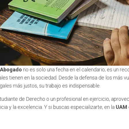
l Abogado
no es solo una fecha en el calendario; es un re
ales tienen en la sociedad. Desde la defensa de los más vu
ales más justos, su trabajo es indispensable.
studiante de Derecho o un profesional en ejercicio, aprov
ticia y la excelencia. Y si buscas especializarte, en la
UAM