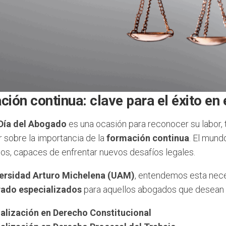
ión continua: clave para el éxito en
Día del Abogado
es una ocasión para reconocer su labor,
r sobre la importancia de la
formación continua
. El mund
dos, capaces de enfrentar nuevos desafíos legales.
ersidad Arturo Michelena (UAM)
, entendemos esta nec
ado especializados
para aquellos abogados que desean 
alización en Derecho Constitucional