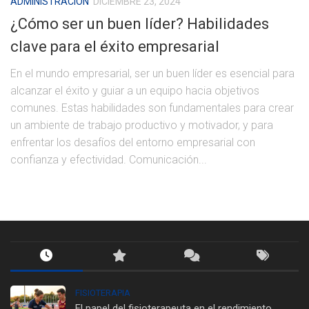
ADMINISTRACIÓN
DICIEMBRE 23, 2024
¿Cómo ser un buen líder? Habilidades
clave para el éxito empresarial
En el mundo empresarial, ser un buen líder es esencial para
alcanzar el éxito y guiar a un equipo hacia objetivos
comunes. Estas habilidades son fundamentales para crear
un ambiente de trabajo productivo y motivador, y para
enfrentar los desafíos del entorno empresarial con
confianza y efectividad. Comunicación...
FISIOTERAPIA
El papel del fisioterapeuta en el rendimiento