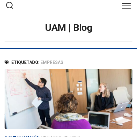
Saltar
al
contenido
UAM | Blog
ETIQUETADO:
EMPRESAS