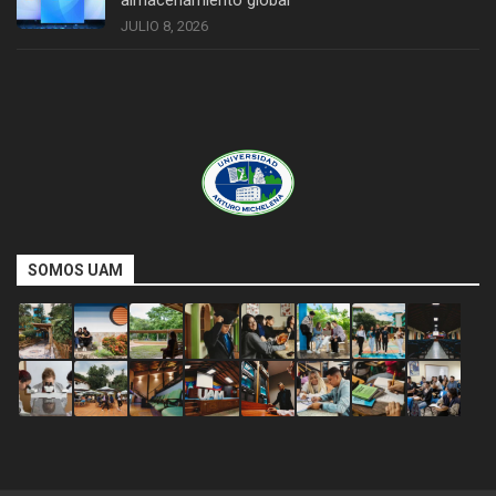
almacenamiento global
JULIO 8, 2026
SOMOS UAM