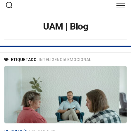
Saltar
al
contenido
UAM | Blog
ETIQUETADO:
INTELIGENCIA EMOCIONAL