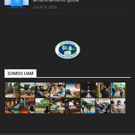
almacenamiento global
JULIO 8, 2026
SOMOS UAM