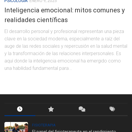
PSICOLOGÍA
ENERO 9, 2025
Inteligencia emocional: mitos comunes y
realidades científicas
El desarrollo personal y profesional representan una pieza
clave en la sociedad moderna, especialmente a raíz del
auge de las redes sociales y repercusión en la salud mental
y la transformación de las relaciones interpersonales. Es
aquí donde la inteligencia emocional ha emergido como
una habilidad fundamental para...
FISIOTERAPIA
El papel del fisioterapeuta en el rendimiento