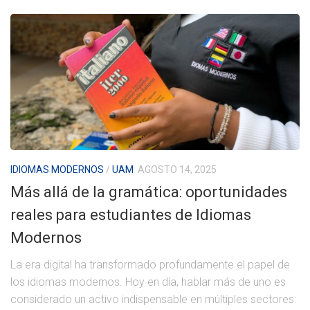
IDIOMAS MODERNOS
/
UAM
AGOSTO 14, 2025
Más allá de la gramática: oportunidades
reales para estudiantes de Idiomas
Modernos
La era digital ha transformado profundamente el papel de
los idiomas modernos. Hoy en día, hablar más de uno es
considerado un activo indispensable en múltiples sectores: