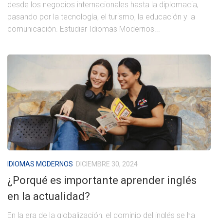
desde los negocios internacionales hasta la diplomacia,
pasando por la tecnología, el turismo, la educación y la
comunicación. Estudiar Idiomas Modernos...
IDIOMAS MODERNOS
DICIEMBRE 30, 2024
¿Porqué es importante aprender inglés
en la actualidad?
En la era de la globalización, el dominio del inglés se ha