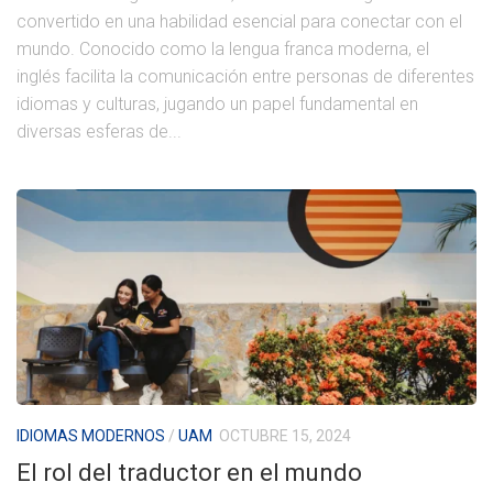
convertido en una habilidad esencial para conectar con el
mundo. Conocido como la lengua franca moderna, el
inglés facilita la comunicación entre personas de diferentes
idiomas y culturas, jugando un papel fundamental en
diversas esferas de...
IDIOMAS MODERNOS
/
UAM
OCTUBRE 15, 2024
El rol del traductor en el mundo