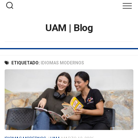
Saltar
al
contenido
UAM | Blog
ETIQUETADO:
IDIOMAS MODERNOS