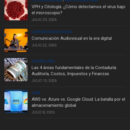
CITOTECNOLOGÍA
/
HISTOTECNOLOGÍA
VPH y Citología: ¿Cómo detectamos el virus bajo
el microscopio?
JULIO 29, 2026
COMUNICACIÓN SOCIAL
Comunicación Audiovisual en la era digital
JULIO 22, 2026
CONTADURÍA
Las 4 áreas fundamentales de la Contaduría:
Auditoría, Costos, Impuestos y Finanzas
JULIO 15, 2026
UAM
AWS vs. Azure vs. Google Cloud: La batalla por el
almacenamiento global
JULIO 8, 2026