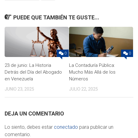
PUEDE QUE TAMBIÉN TE GUSTE...
0
0
23 de junio: La Historia
La Contaduría Pública:
Detrás del Día del Abogado
Mucho Más Allá de los
en Venezuela
Números
JUNIO 23, 2025
JULIO 22, 2025
DEJA UN COMENTARIO
Lo siento, debes estar
conectado
para publicar un
comentario.