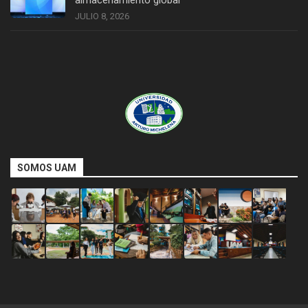
almacenamiento global
JULIO 8, 2026
SOMOS UAM