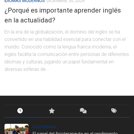
IDIOMAS MODERNOS
DICIEMBRE 30, 2024
¿Porqué es importante aprender inglés
en la actualidad?
En la era de la globalización, el dominio del inglés se ha
convertido en una habilidad esencial para conectar con el
mundo. Conocido como la lengua franca moderna, el
inglés facilita la comunicación entre personas de diferentes
idiomas y culturas, jugando un papel fundamental en
diversas esferas de...
FISIOTERAPIA
El papel del fisioterapeuta en el rendimiento