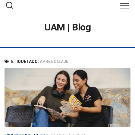
Saltar
al
contenido
UAM | Blog
ETIQUETADO:
APRENDIZAJE