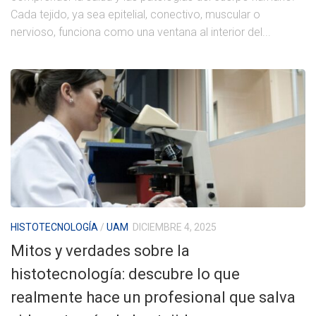
Cada tejido, ya sea epitelial, conectivo, muscular o
nervioso, funciona como una ventana al interior del...
HISTOTECNOLOGÍA
/
UAM
DICIEMBRE 4, 2025
Mitos y verdades sobre la
histotecnología: descubre lo que
realmente hace un profesional que salva