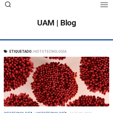
Saltar
al
contenido
UAM | Blog
ETIQUETADO:
HISTOTECNOLOGÍA