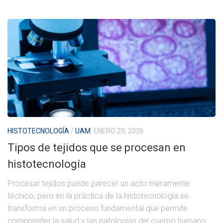
HISTOTECNOLOGÍA
/
UAM
ENERO 29, 2026
Tipos de tejidos que se procesan en
histotecnología
Procesar tejidos puede parecer un acto meramente
técnico, pero en la práctica de la histotecnología se
transforma en un proceso fundamental que permite
comprender la salud y las patologías del cuerpo humano.