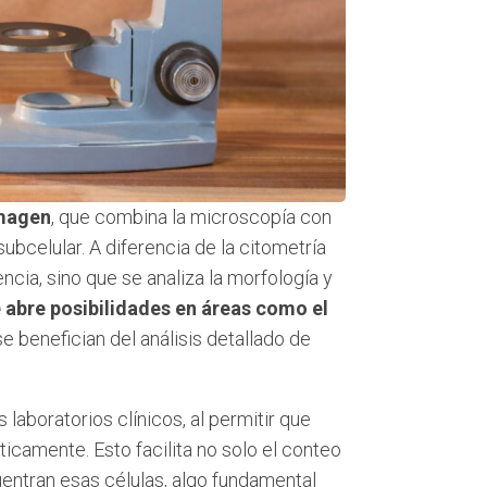
imagen
, que combina la microscopía con
subcelular. A diferencia de la citometría
ncia, sino que se analiza la morfología y
 abre posibilidades en áreas como el
se benefician del análisis detallado de
 laboratorios clínicos, al permitir que
icamente. Esto facilita no solo el conteo
cuentran esas células, algo fundamental