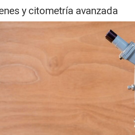
enes y citometría avanzada