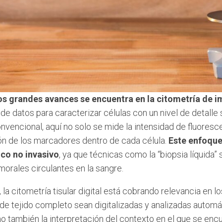
os grandes avances se encuentra en la citometría de 
s de datos para caracterizar células con un nivel de detalle 
onvencional, aquí no solo se mide la intensidad de fluoresce
ión de los marcadores dentro de cada célula.
Este enfoque
co no invasivo
, ya que técnicas como la “biopsia líquida” 
morales circulantes en la sangre.
la citometría tisular digital está cobrando relevancia en los
e tejido completo sean digitalizadas y analizadas automát
ino también la interpretación del contexto en el que se en