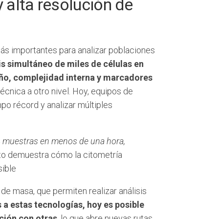
y alta resolución de
más importantes para analizar poblaciones
sis simultáneo de miles de células en
año, complejidad interna y marcadores
cnica a otro nivel. Hoy, equipos de
o récord y analizar múltiples
4 muestras en menos de una hora,
o demuestra cómo la citometría
sible
de masa, que permiten realizar análisis
 a estas tecnologías, hoy es posible
cción con otras
, lo que abre nuevas rutas