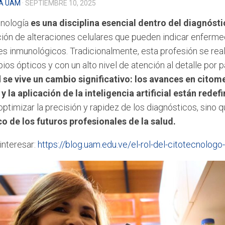
A UAM
· SEPTIEMBRE 10, 2025
cnología
es una disciplina esencial dentro del diagnósti
ación de alteraciones celulares que pueden indicar enferm
s inmunológicos. Tradicionalmente, esta profesión se rea
os ópticos y con un alto nivel de atención al detalle por p
d
se vive un cambio significativo: los avances en citome
y la aplicación de la inteligencia artificial están redefi
ptimizar la precisión y rapidez de los diagnósticos, sino 
 de los futuros profesionales de la salud.
interesar:
https://blog.uam.edu.ve/el-rol-del-citotecnologo