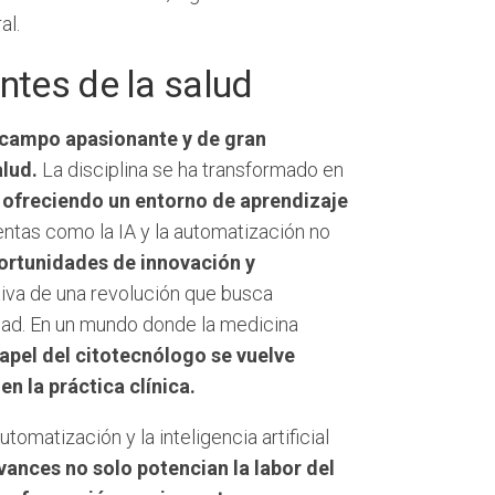
al.
ntes de la salud
n campo apasionante y de gran
alud.
La disciplina se ha transformado en
,
ofreciendo un entorno de aprendizaje
entas como la IA y la automatización no
ortunidades de innovación y
ctiva de una revolución que busca
dad. En un mundo donde la medicina
papel del citotecnólogo se vuelve
n la práctica clínica.
tomatización y la inteligencia artificial
vances no solo potencian la labor del