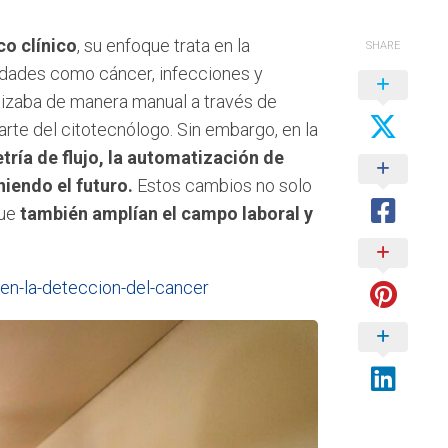
co clínico
, su enfoque trata en la
SHARE
edades como cáncer, infecciones y
lizaba de manera manual a través de
arte del citotecnólogo. Sin embargo, en la
tría de flujo, la automatización de
niendo el futuro.
Estos cambios no solo
que
también amplían el campo laboral y
-en-la-deteccion-del-cancer