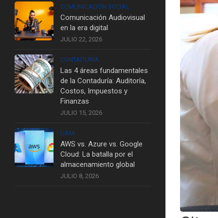
COMUNICACIÓN SOCIAL
Comunicación Audiovisual
en la era digital
JULIO 22, 2026
CONTADURÍA
Las 4 áreas fundamentales
de la Contaduría: Auditoría,
Costos, Impuestos y
Finanzas
JULIO 15, 2026
UAM
AWS vs. Azure vs. Google
Cloud: La batalla por el
almacenamiento global
JULIO 8, 2026