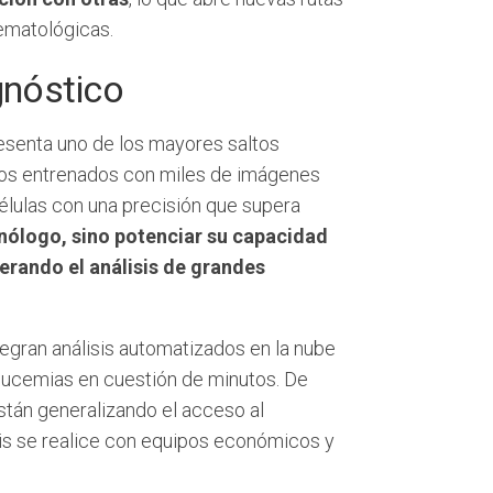
ematológicas.
agnóstico
senta uno de los mayores saltos
itmos entrenados con miles de imágenes
élulas con una precisión que supera
ecnólogo, sino potenciar su capacidad
erando el análisis de grandes
ntegran análisis automatizados en la nube
 leucemias en cuestión de minutos. De
están generalizando el acceso al
isis se realice con equipos económicos y