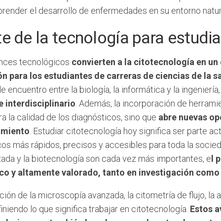
render el desarrollo de enfermedades en su entorno natur
e de la tecnología para estudia
nces tecnológicos
convierten a la citotecnología en u
n para los estudiantes de carreras de ciencias de la s
e encuentro entre la biología, la informática y la ingeniería
 interdisciplinario
. Además, la incorporación de herrami
a la calidad de los diagnósticos, sino que
abre nuevas op
imiento
. Estudiar citotecnología hoy significa ser parte a
cos más rápidos, precisos y accesibles para toda la socie
zada y la biotecnología son cada vez más importantes, e
l 
co y altamente valorado, tanto en investigación como e
ción de la microscopía avanzada, la citometría de flujo, la au
iniendo lo que significa trabajar en citotecnología.
Estos a