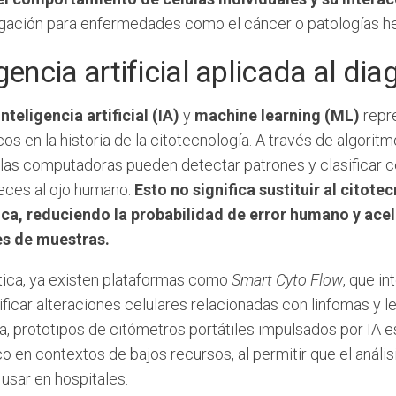
igación para enfermedades como el cáncer o patologías h
igencia artificial aplicada al di
inteligencia artificial (IA)
y
machine learning (ML)
repre
os en la historia de la citotecnología. A través de algor
, las computadoras pueden detectar patrones y clasificar c
ces al ojo humano.
Esto no significa sustituir al citot
ca, reduciendo la probabilidad de error humano y acel
s de muestras.
ctica, ya existen plataformas como
Smart Cyto Flow
, que i
ificar alteraciones celulares relacionadas con linfomas y
a, prototipos de citómetros portátiles impulsados por IA 
o en contextos de bajos recursos, al permitir que el anál
 usar en hospitales.