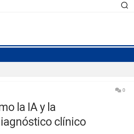
0
o la IA y la
iagnóstico clínico