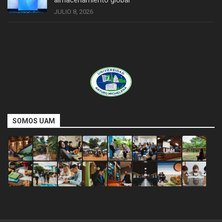
almacenamiento global
JULIO 8, 2026
SOMOS UAM