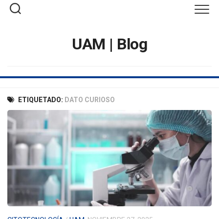
Saltar
al
contenido
UAM | Blog
ETIQUETADO:
DATO CURIOSO