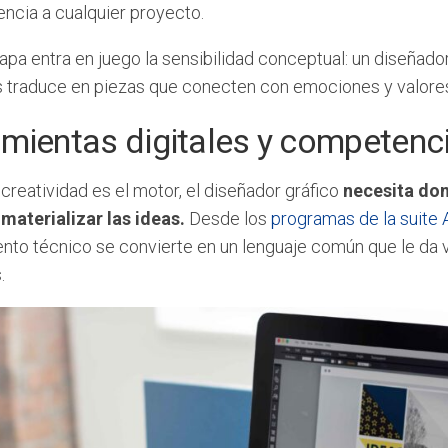
encia a cualquier proyecto.
apa entra en juego la sensibilidad conceptual: un diseñado
as traduce en piezas que conecten con emociones y valore
mientas digitales y competenc
creatividad es el motor, el diseñador gráfico
necesita dom
materializar las ideas.
Desde los
programas de la suite
to técnico se convierte en un lenguaje común que le da ve
.