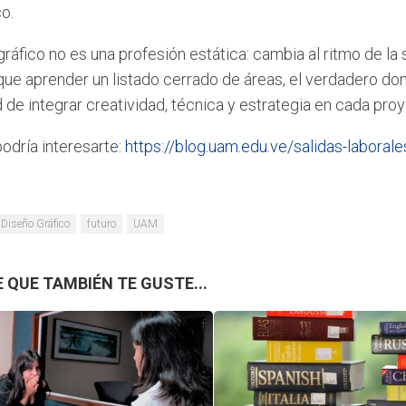
o.
gráfico no es una profesión estática: cambia al ritmo de la s
ue aprender un listado cerrado de áreas, el verdadero domi
de integrar creatividad, técnica y estrategia en cada proy
odría interesarte:
https://blog.uam.edu.ve/salidas-laboral
Diseño Gráfico
futuro
UAM
 QUE TAMBIÉN TE GUSTE...