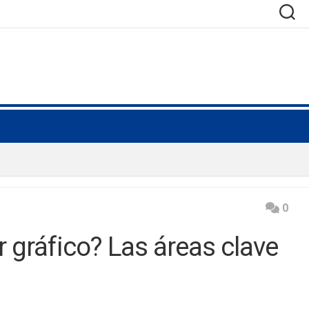
0
gráfico? Las áreas clave