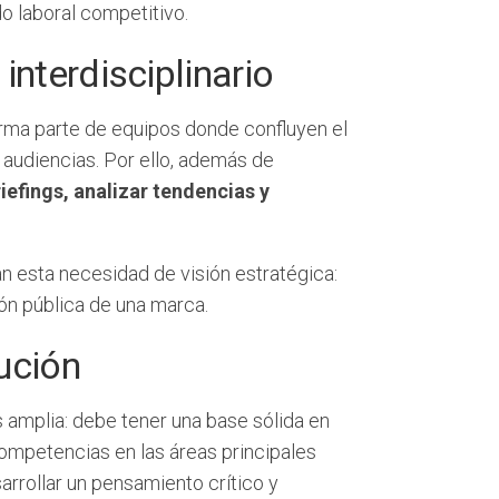
o laboral competitivo.
interdisciplinario
rma parte de equipos donde confluyen el
e audiencias. Por ello, además de
iefings, analizar tendencias y
an esta necesidad de visión estratégica:
ón pública de una marca.
lución
 amplia: debe tener una base sólida en
competencias en las áreas principales
sarrollar un pensamiento crítico y