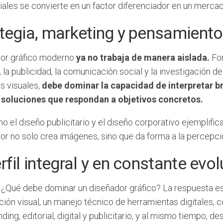
iales se convierte en un factor diferenciador en un mercad
tegia, marketing y pensamiento 
dor gráfico moderno
ya no trabaja de manera aislada.
Fo
 la publicidad, la comunicación social y la investigación d
s visuales,
debe dominar la capacidad de interpretar br
 soluciones que respondan a objetivos concretos.
 el diseño publicitario y el diseño corporativo ejemplific
dor no solo crea imágenes, sino que da forma a la percepci
rfil integral y en constante evo
 ¿Qué debe dominar un diseñador gráfico? La respuesta es
ión visual, un manejo técnico de herramientas digitales, 
ing, editorial, digital y publicitario, y al mismo tiempo, de