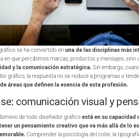
gráfico se ha convertido en
una de las disciplinas más in
ra en que percibimos marcas, productos y mensajes, sino
vidad y la comunicación estratégica.
Sin embargo, cuand
dor gráfico, la respuesta no se reduce a programas o ten
de áreas que definen la esencia de esta profesión.
se: comunicación visual y pens
 dominio de todo diseñador gráfico
está en su capacidad
 tener un pensamiento creativo que va más allá de lo e
memorable.
Comprender la psicología del color, la tipograf