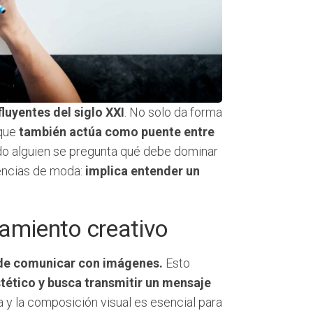
fluyentes del siglo XXI
. No solo da forma
 que
también actúa como puente entre
o alguien se pregunta qué debe dominar
dencias de moda:
implica entender un
amiento creativo
 de comunicar con imágenes.
Esto
stético y busca transmitir un mensaje
ía y la composición visual es esencial para