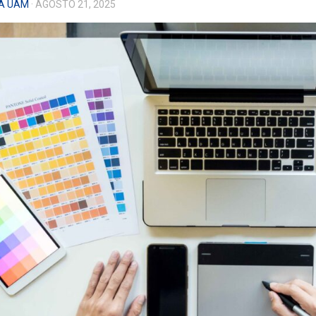
A UAM
· AGOSTO 21, 2025