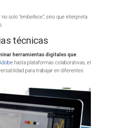
r no solo
“embellece”
, sino que interpreta
s.
ias técnicas
inar herramientas digitales que
 Adobe
hasta plataformas colaborativas, el
rsatilidad para trabajar en diferentes