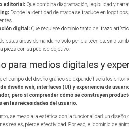
o editorial:
Que combina diagramación, legibilidad y narrat
ing:
Donde la identidad de marca se traduce en logotipos,
entes.
ación digital:
Que requiere dominio tanto del trazo artíst
de estas áreas demanda no solo pericia técnica, sino tamb
la pieza con su público objetivo.
o para medios digitales y exper
, el campo del diseño gráfico se expande hacia los entorn
de diseño web, interfaces (UI) y experiencia de usuario
dor, pero sí comprender cómo se construyen productos
 en las necesidades del usuario.
nto, se mezcla la estética con la funcionalidad: un diseño 
nes reales, pierde efectividad. Por eso, el dominio de ani