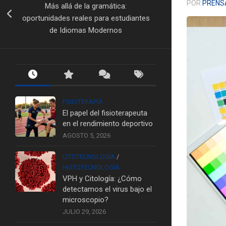
POR
PRENS
Más allá de la gramática:
oportunidades reales para estudiantes
de Idiomas Modernos
FISIOTERAPIA
El papel del fisioterapeuta
en el rendimiento deportivo
AGOSTO 5, 2026
CITOTECNOLOGÍA
/
HISTOTECNOLOGÍA
VPH y Citología: ¿Cómo
detectamos el virus bajo el
microscopio?
JULIO 29, 2026