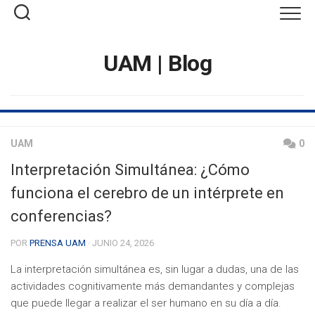
Saltar
al
contenido
UAM | Blog
UAM
0
Interpretación Simultánea: ¿Cómo
funciona el cerebro de un intérprete en
conferencias?
POR
PRENSA UAM
· JUNIO 24, 2026
La interpretación simultánea es, sin lugar a dudas, una de las
actividades cognitivamente más demandantes y complejas
que puede llegar a realizar el ser humano en su día a día.