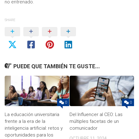
no entrenado.
SHARE
PUEDE QUE TAMBIÉN TE GUSTE...
0
0
La educación universitaria
Del Influencer al CEO: Las
frente a la era de la
múltiples facetas de un
inteligencia artificial: retos y
comunicador
oportunidades para los
OCTUBRE 11, 2024