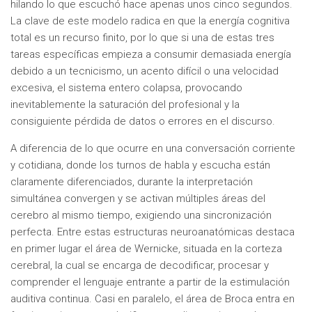
hilando lo que escuchó hace apenas unos cinco segundos.
La clave de este modelo radica en que la energía cognitiva
total es un recurso finito, por lo que si una de estas tres
tareas específicas empieza a consumir demasiada energía
debido a un tecnicismo, un acento difícil o una velocidad
excesiva, el sistema entero colapsa, provocando
inevitablemente la saturación del profesional y la
consiguiente pérdida de datos o errores en el discurso.
A diferencia de lo que ocurre en una conversación corriente
y cotidiana, donde los turnos de habla y escucha están
claramente diferenciados, durante la interpretación
simultánea convergen y se activan múltiples áreas del
cerebro al mismo tiempo, exigiendo una sincronización
perfecta. Entre estas estructuras neuroanatómicas destaca
en primer lugar el área de Wernicke, situada en la corteza
cerebral, la cual se encarga de decodificar, procesar y
comprender el lenguaje entrante a partir de la estimulación
auditiva continua. Casi en paralelo, el área de Broca entra en