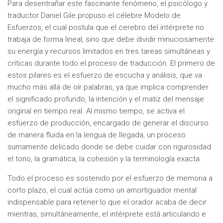
Para desentrañar este fascinante fenómeno, el psicólogo y
traductor Daniel Gile propuso el célebre Modelo de
Esfuerzos, el cual postula que el cerebro del intérprete no
trabaja de forma lineal, sino que debe dividir minuciosamente
su energía y recursos limitados en tres tareas simultáneas y
críticas durante todo el proceso de traducción. El primero de
estos pilares es el esfuerzo de escucha y análisis, que va
mucho más allá de oír palabras, ya que implica comprender
el significado profundo, la intención y el matiz del mensaje
original en tiempo real. Al mismo tiempo, se activa el
esfuerzo de producción, encargado de generar el discurso
de manera fluida en la lengua de llegada, un proceso
sumamente delicado donde se debe cuidar con rigurosidad
el tono, la gramática, la cohesión y la terminología exacta.
Todo el proceso es sostenido por el esfuerzo de memoria a
corto plazo, el cual actúa como un amortiguador mental
indispensable para retener lo que el orador acaba de decir
mientras, simultáneamente, el intérprete está articulando e