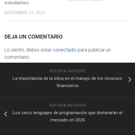
estudiantes
NOVIEMBRE 13, 2025
DEJA UN COMENTARIO
Lo siento, debes estar
conectado
para publicar un
comentario.
HISTORIA SIGUIENTE
La importancia de la ética en el manejo de los recursos
financieros
HISTORIA ANTERIOR
Los cinco lenguajes de programación que dominarán el
mercado en 2026