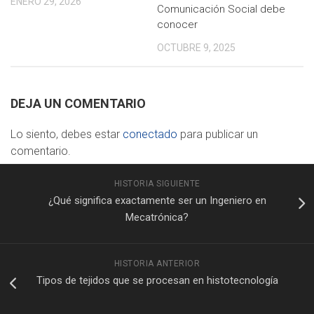
ENERO 29, 2026
Comunicación Social debe
conocer
OCTUBRE 9, 2025
DEJA UN COMENTARIO
Lo siento, debes estar
conectado
para publicar un
comentario.
HISTORIA SIGUIENTE
¿Qué significa exactamente ser un Ingeniero en
Mecatrónica?
HISTORIA ANTERIOR
Tipos de tejidos que se procesan en histotecnología