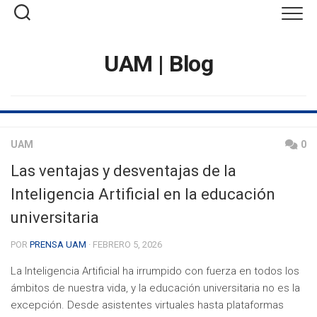
Saltar
al
contenido
UAM | Blog
UAM
0
Las ventajas y desventajas de la
Inteligencia Artificial en la educación
universitaria
POR
PRENSA UAM
· FEBRERO 5, 2026
La Inteligencia Artificial ha irrumpido con fuerza en todos los
ámbitos de nuestra vida, y la educación universitaria no es la
excepción. Desde asistentes virtuales hasta plataformas