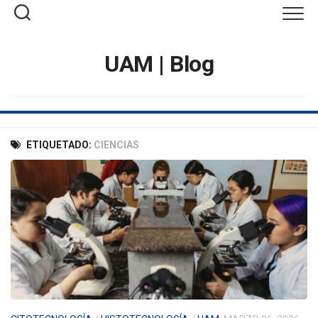
Saltar
al
contenido
UAM | Blog
ETIQUETADO:
CIENCIAS