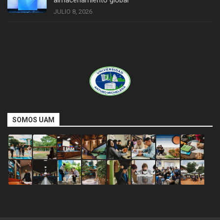
almacenamiento global
JULIO 8, 2026
SOMOS UAM