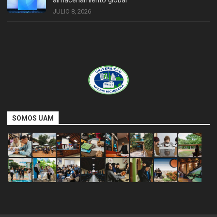
almacenamiento global
JULIO 8, 2026
SOMOS UAM