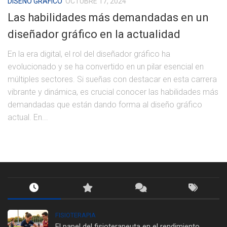
DISEÑO GRÁFICO
OCTUBRE 17, 2024
Las habilidades más demandadas en un
diseñador gráfico en la actualidad
En la era digital, el rol del diseñador gráfico ha
evolucionado y se ha convertido en un pilar esencial en
múltiples sectores. Si sueñas con destacar en esta carrera
vibrante y dinámica, es crucial conocer las habilidades más
demandadas que están dando forma al diseño gráfico
actual. En...
FISIOTERAPIA
El papel del fisioterapeuta en el rendimiento