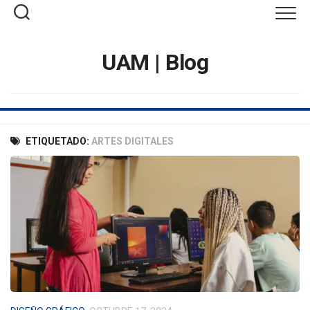
Saltar
al
contenido
UAM | Blog
ETIQUETADO:
ARTES DIGITALES